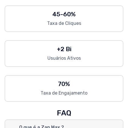
45-60%
Taxa de Cliques
+2 Bi
Usuários Ativos
70%
Taxa de Engajamento
FAQ
O que é a Zap Max ?