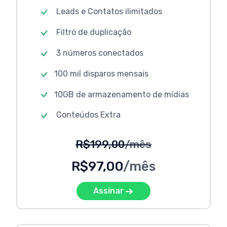
Leads e Contatos ilimitados
Filtro de duplicação
3 números conectados
100 mil disparos mensais
10GB de armazenamento de mídias
Conteúdos Extra
R$199,00
/mês
R$97,00
/mês
Assinar